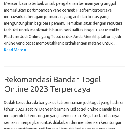
Mencari kasino terbaik untuk pengalaman bermain yang unggul
memerlukan pertimbangan yang cermat. Platform terpercaya
menawarkan beragam permainan yang adil dan bonus yang
menguntungkan bagi para pemain. Temukan situs dengan reputasi
terbukti untuk menikmati hiburan berkualitas tinggi. Cara Memilih
Platform Judi Online yang Tepat untuk Anda Memilih platform judi
online yang tepat membutuhkan pertimbangan matang untuk…
Read More »
Rekomendasi Bandar Togel
Online 2023 Terpercaya
Sudah tersedia ada banyak sekali permainan judi togel yang hadir di
tahun 2023 saat ini. Dengan bermain judi togel online pemain bisa
memperoleh keuntungan yang memuaskan. Kegiatan taruhannya
semakin menjanjikan untuk dilakukan dan memberikan keuntungan