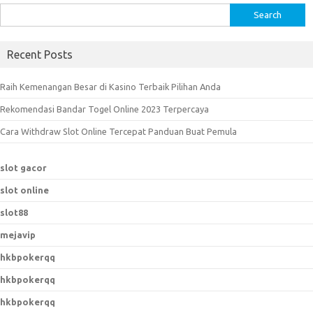
S
e
a
Recent Posts
r
c
Raih Kemenangan Besar di Kasino Terbaik Pilihan Anda
h
Rekomendasi Bandar Togel Online 2023 Terpercaya
f
o
Cara Withdraw Slot Online Tercepat Panduan Buat Pemula
r
:
slot gacor
slot online
slot88
mejavip
hkbpokerqq
hkbpokerqq
hkbpokerqq