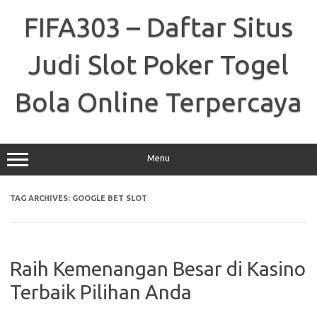
Skip
to
FIFA303 – Daftar Situs
content
Judi Slot Poker Togel
Bola Online Terpercaya
Menu
TAG ARCHIVES:
GOOGLE BET SLOT
Raih Kemenangan Besar di Kasino
Terbaik Pilihan Anda