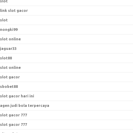
slot
link slot gacor
slot
nongki99
slot online
jaguar33
slot88
slot online
slot gacor
sbobet88
slot gacor hari ini
agen judi bola terpercaya
slot gacor 777
slot gacor 777