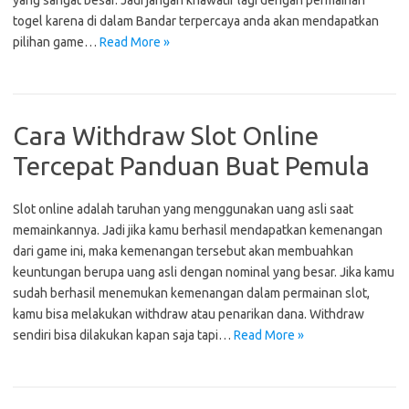
yang sangat besar. Jadi jangan khawatir lagi dengan permainan
togel karena di dalam Bandar terpercaya anda akan mendapatkan
pilihan game…
Read More »
Cara Withdraw Slot Online
Tercepat Panduan Buat Pemula
Slot online adalah taruhan yang menggunakan uang asli saat
memainkannya. Jadi jika kamu berhasil mendapatkan kemenangan
dari game ini, maka kemenangan tersebut akan membuahkan
keuntungan berupa uang asli dengan nominal yang besar. Jika kamu
sudah berhasil menemukan kemenangan dalam permainan slot,
kamu bisa melakukan withdraw atau penarikan dana. Withdraw
sendiri bisa dilakukan kapan saja tapi…
Read More »