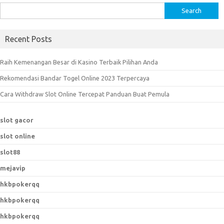
S
e
a
Recent Posts
r
c
Raih Kemenangan Besar di Kasino Terbaik Pilihan Anda
h
Rekomendasi Bandar Togel Online 2023 Terpercaya
f
o
Cara Withdraw Slot Online Tercepat Panduan Buat Pemula
r
:
slot gacor
slot online
slot88
mejavip
hkbpokerqq
hkbpokerqq
hkbpokerqq