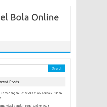
gel Bola Online
rch
ecent Posts
h Kemenangan Besar di Kasino Terbaik Pilihan
a
omendasi Bandar Togel Online 2023