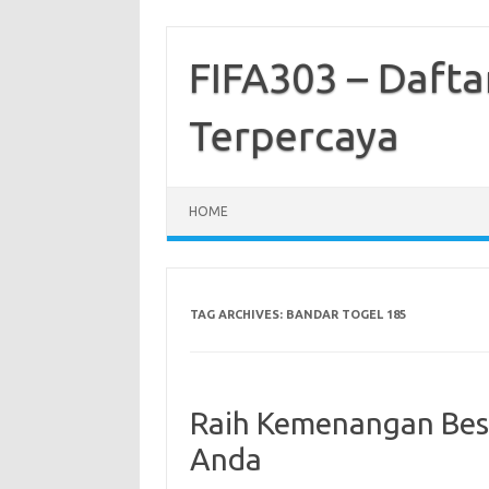
Skip
to
content
FIFA303 – Dafta
Terpercaya
HOME
TAG ARCHIVES:
BANDAR TOGEL 185
Raih Kemenangan Besar
Anda