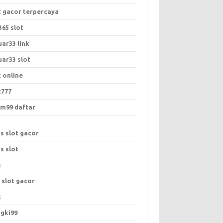
t gacor terpercaya
365 slot
uar33 link
uar33 slot
t online
t777
m99 daftar
us slot gacor
us slot
t
k slot gacor
t
gki99