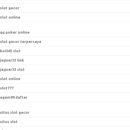
slot gacor
slot online
qq poker online
slot gacor terpercaya
koi365 slot
jaguar33 link
jaguar33 slot
slot online
slot777
agam99 daftar
situs slot gacor
situs slot