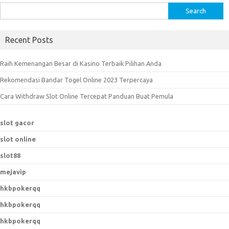
S
e
a
Recent Posts
r
c
Raih Kemenangan Besar di Kasino Terbaik Pilihan Anda
h
Rekomendasi Bandar Togel Online 2023 Terpercaya
f
o
Cara Withdraw Slot Online Tercepat Panduan Buat Pemula
r
:
slot gacor
slot online
slot88
mejavip
hkbpokerqq
hkbpokerqq
hkbpokerqq