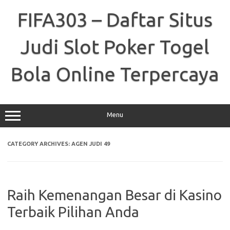
Skip
to
FIFA303 – Daftar Situs
content
Judi Slot Poker Togel
Bola Online Terpercaya
Menu
CATEGORY ARCHIVES:
AGEN JUDI 49
Raih Kemenangan Besar di Kasino
Terbaik Pilihan Anda