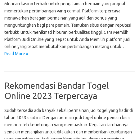
Mencari kasino terbaik untuk pengalaman bermain yang unggul
memerlukan pertimbangan yang cermat. Platform terpercaya
menawarkan beragam permainan yang adil dan bonus yang
menguntungkan bagi para pemain. Temukan situs dengan reputasi
terbukti untuk menikmati hiburan berkualitas tinggi. Cara Memilih
Platform Judi Online yang Tepat untuk Anda Memilih platform judi
online yang tepat membutuhkan pertimbangan matang untuk…
Read More »
Rekomendasi Bandar Togel
Online 2023 Terpercaya
Sudah tersedia ada banyak sekali permainan judi togel yang hadir di
tahun 2023 saat ini. Dengan bermain judi togel online pemain bisa
memperoleh keuntungan yang memuaskan. Kegiatan taruhannya
semakin menjanjikan untuk dilakukan dan memberikan keuntungan