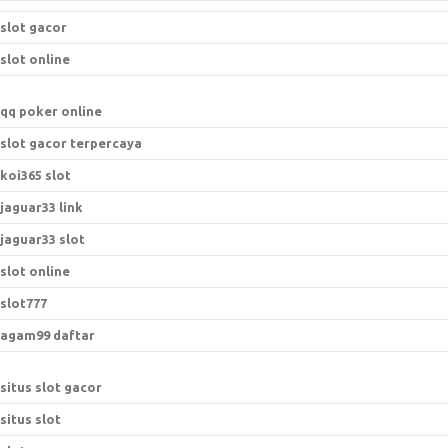
slot gacor
slot online
qq poker online
slot gacor terpercaya
koi365 slot
jaguar33 link
jaguar33 slot
slot online
slot777
agam99 daftar
situs slot gacor
situs slot