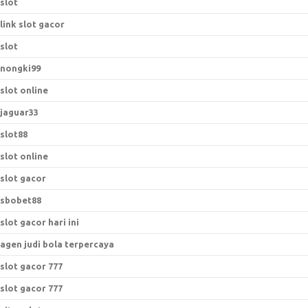
slot
link slot gacor
slot
nongki99
slot online
jaguar33
slot88
slot online
slot gacor
sbobet88
slot gacor hari ini
agen judi bola terpercaya
slot gacor 777
slot gacor 777