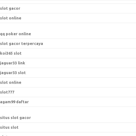
slot gacor
slot online
qq poker online
slot gacor terpercaya
koi365 slot
jaguar33 link
jaguar33 slot
slot online
slot777
agam99 daftar
situs slot gacor
situs slot