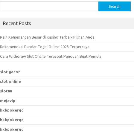
S
e
a
Recent Posts
r
c
Raih Kemenangan Besar di Kasino Terbaik Pilihan Anda
h
Rekomendasi Bandar Togel Online 2023 Terpercaya
f
o
Cara Withdraw Slot Online Tercepat Panduan Buat Pemula
r
:
slot gacor
slot online
slot88
mejavip
hkbpokerqq
hkbpokerqq
hkbpokerqq