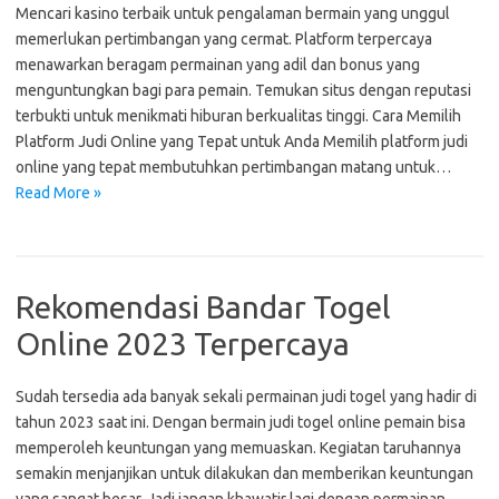
Mencari kasino terbaik untuk pengalaman bermain yang unggul
memerlukan pertimbangan yang cermat. Platform terpercaya
menawarkan beragam permainan yang adil dan bonus yang
menguntungkan bagi para pemain. Temukan situs dengan reputasi
terbukti untuk menikmati hiburan berkualitas tinggi. Cara Memilih
Platform Judi Online yang Tepat untuk Anda Memilih platform judi
online yang tepat membutuhkan pertimbangan matang untuk…
Read More »
Rekomendasi Bandar Togel
Online 2023 Terpercaya
Sudah tersedia ada banyak sekali permainan judi togel yang hadir di
tahun 2023 saat ini. Dengan bermain judi togel online pemain bisa
memperoleh keuntungan yang memuaskan. Kegiatan taruhannya
semakin menjanjikan untuk dilakukan dan memberikan keuntungan