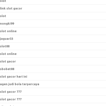
slot
link slot gacor
slot
nongki99
slot online
jaguar33
slot88
slot online
slot gacor
sbobet88
slot gacor hari ini
agen judi bola terpercaya
slot gacor 777
slot gacor 777