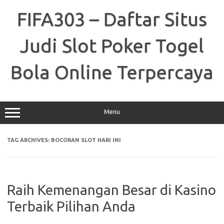
Skip
to
FIFA303 – Daftar Situs
content
Judi Slot Poker Togel
Bola Online Terpercaya
Menu
TAG ARCHIVES:
BOCORAN SLOT HARI INI
Raih Kemenangan Besar di Kasino
Terbaik Pilihan Anda