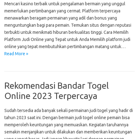
Mencari kasino terbaik untuk pengalaman bermain yang unggul
memerlukan pertimbangan yang cermat. Platform terpercaya
menawarkan beragam permainan yang adil dan bonus yang
menguntungkan bagi para pemain. Temukan situs dengan reputasi
terbukti untuk menikmati hiburan berkualitas tinggi. Cara Memilih
Platform Judi Online yang Tepat untuk Anda Memilih platform judi
online yang tepat membutuhkan pertimbangan matang untuk…
Read More »
Rekomendasi Bandar Togel
Online 2023 Terpercaya
Sudah tersedia ada banyak sekali permainan judi togel yang hadir di
tahun 2023 saat ini. Dengan bermain judi togel online pemain bisa
memperoleh keuntungan yang memuaskan. Kegiatan taruhannya
semakin menjanjikan untuk dilakukan dan memberikan keuntungan